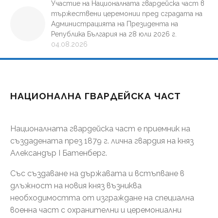
Участие на Националната гвардейска част в
тържествени церемонии пред сградата на
Администрацията на Президента на
Република България на 28 юли 2026 г.
04.08.2026
НАЦИОНАЛНА ГВАРДЕЙСКА ЧАСТ
Националната гвардейска част е приемник на
създадената през 1879 г. лична гвардия на княз
Александър І Батенберг.
Със създаване на държавата и встъпване в
длъжност на новия княз възниква
необходимостта от изграждане на специална
военна част с охранителни и церемониални