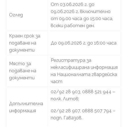
От 03.06.2026 г. до
09.06.2026 г. включително
Оглед
от 09.00 часа до 15:00 часа,
всеки работен ден.
Краен срок за
подаване на
До 09.06.2026 г. до 16:00 часа
документи
Регистратура за
Място за
некласифицирана информация
подаване на
на Националната гвардейска
документи
част
02/92 28 903, 0888 521 944 –
полк. Литов;
Допълнителна
информация
02/92 28 907, 0888 507 794 –
подп. Гавазов.