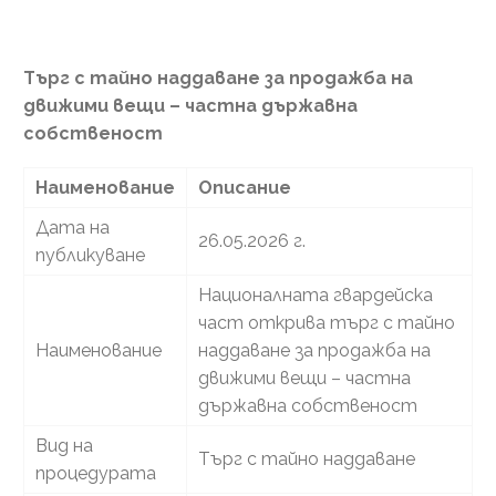
Търг с тайно наддаване за продажба на
движими вещи – частна държавна
собственост
Наименование
Описание
Дата на
26.05.2026 г.
публикуване
Националната гвардейска
част открива търг с тайно
Наименование
наддаване за продажба на
движими вещи – частна
държавна собственост
Вид на
Търг с тайно наддаване
процедурата