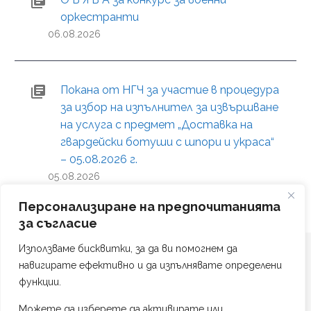
оркестранти
06.08.2026
Покана от НГЧ за участие в процедура
за избор на изпълнител за извършване
на услуга с предмет „Доставка на
гвардейски ботуши с шпори и украса“
– 05.08.2026 г.
05.08.2026
Персонализиране на предпочитанията
за съгласие
Използваме бисквитки, за да ви помогнем да
навигирате ефективно и да изпълнявате определени
функции.
Можете да изберете да активирате или