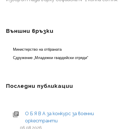
Външни връзки
Министерство на отбраната
Сдружение „Младежки гвардейски отряди“
Последни публикации
О Б Я В А за конкурс за военни
оркестранти
06.08.2026