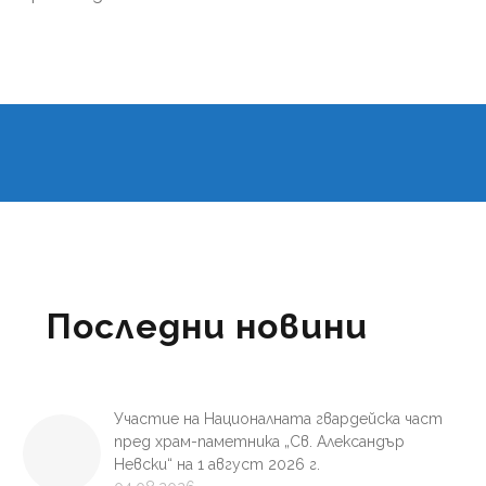
Последни новини
Участие на Националната гвардейска част
пред храм-паметника „Св. Александър
Невски“ на 1 август 2026 г.