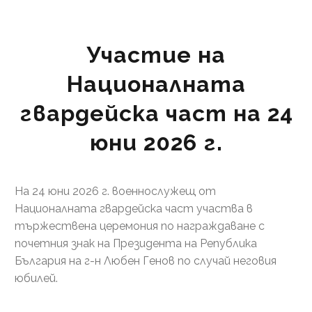
Участие на
Националната
гвардейска част на 24
юни 2026 г.
На 24 юни 2026 г. военнослужещ от
Националната гвардейска част участва в
тържествена церемония по награждаване с
почетния знак на Президента на Република
България на г-н Любен Генов по случай неговия
юбилей.