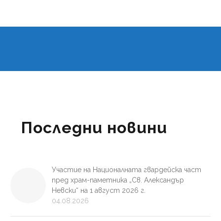
Последни новини
Участие на Националната гвардейска част
пред храм-паметника „Св. Александър
Невски“ на 1 август 2026 г.
04.08.2026