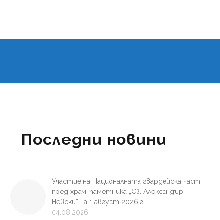
Последни новини
Участие на Националната гвардейска част
пред храм-паметника „Св. Александър
Невски“ на 1 август 2026 г.
04.08.2026