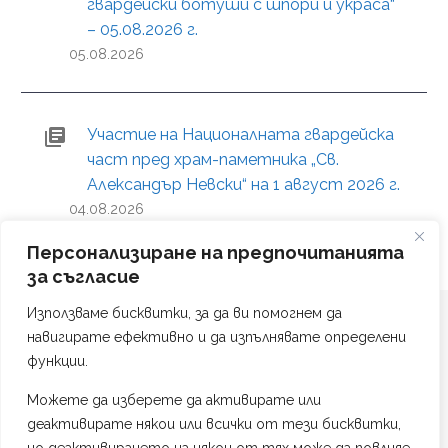
гвардейски ботуши с шпори и украса“
– 05.08.2026 г.
05.08.2026
Участие на Националната гвардейска
част пред храм-паметника „Св.
Александър Невски“ на 1 август 2026 г.
04.08.2026
Персонализиране на предпочитанията
за съгласие
Използваме бисквитки, за да ви помогнем да
навигирате ефективно и да изпълнявате определени
функции.
Можете да изберете да активирате или
Политика на поверителност
деактивирате някои или всички от тези бисквитки,
Изработка на сайт от #TAG Web Studio