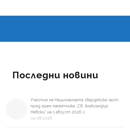
Последни новини
Участие на Националната гвардейска част
пред храм-паметника „Св. Александър
Невски“ на 1 август 2026 г.
04.08.2026