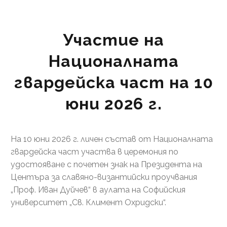
Участие на
Националната
гвардейска част на 10
юни 2026 г.
На 10 юни 2026 г. личен състав от Националната
гвардейска част участва в церемония по
удостояване с почетен знак на Президента на
Центъра за славяно-византийски проучвания
„Проф. Иван Дуйчев“ в аулата на Софийския
университет „Св. Климент Охридски“.