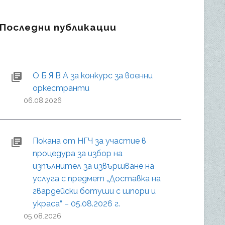
Последни публикации
О Б Я В А за конкурс за военни
оркестранти
06.08.2026
Покана от НГЧ за участие в
процедура за избор на
изпълнител за извършване на
услуга с предмет „Доставка на
гвардейски ботуши с шпори и
украса“ – 05.08.2026 г.
05.08.2026