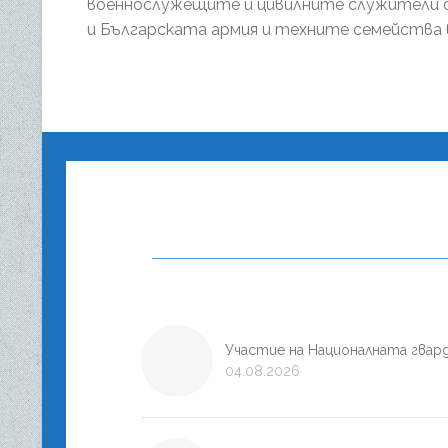
военнослужещите и цивилните служители 
и Българската армия и техните семейства 
Участие на Националната гвард
04.08.2026