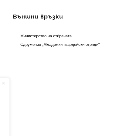
Външни връзки
Министерство на отбраната
а
Сдружение „Младежки гвардейски отряди“