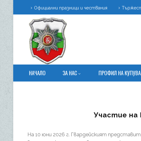
Официални празници и чествания
Тържест
НАЧАЛО
ЗА НАС
ПРОФИЛ НА КУПУВА
Участие на 
На 10 юни 2026 г. Гвардейският представи