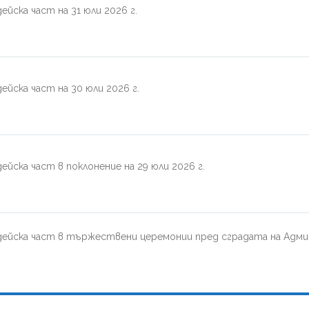
йска част на 31 юли 2026 г.
ейска част на 30 юли 2026 г.
йска част в поклонение на 29 юли 2026 г.
дейска част в тържествени церемонии пред сградата на Адми