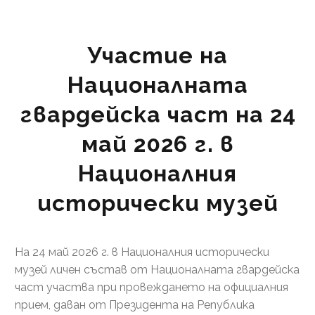
Участие на
Националната
гвардейска част на 24
май 2026 г.
в
Националния
исторически музей
На 24 май 2026 г. в Националния исторически
музей личен състав от Националната гвардейска
част участва при провеждането на официалния
прием, даван от Президента на Република