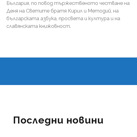
България, по повод тържественото честване на
Деня на Светите братя Кирил и Методий, на
българската азбука, просвета и култура и на
славянската книжовност.
Последни новини