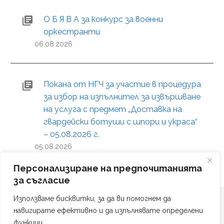
О Б Я В А за конкурс за военни
оркестранти
06.08.2026
Покана от НГЧ за участие в процедура
за избор на изпълнител за извършване
на услуга с предмет „Доставка на
гвардейски ботуши с шпори и украса“
– 05.08.2026 г.
05.08.2026
Персонализиране на предпочитанията
за съгласие
Използваме бисквитки, за да ви помогнем да
навигирате ефективно и да изпълнявате определени
функции.