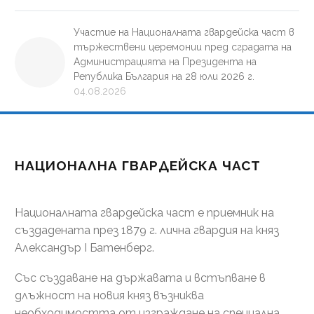
Участие на Националната гвардейска част в
тържествени церемонии пред сградата на
Администрацията на Президента на
Република България на 28 юли 2026 г.
04.08.2026
НАЦИОНАЛНА ГВАРДЕЙСКА ЧАСТ
Националната гвардейска част е приемник на
създадената през 1879 г. лична гвардия на княз
Александър І Батенберг.
Със създаване на държавата и встъпване в
длъжност на новия княз възниква
необходимостта от изграждане на специална