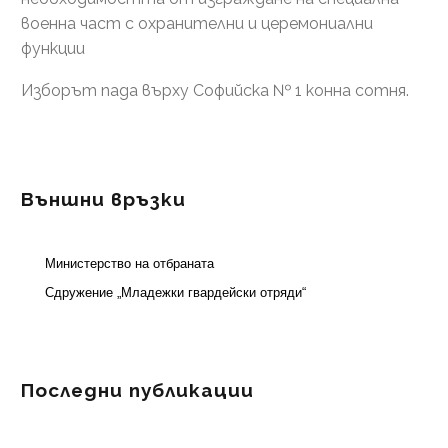
военна част с охранителни и церемониални
функции
Изборът пада върху Софийска № 1 конна сотня.
Външни връзки
Министерство на отбраната
Сдружение „Младежки гвардейски отряди“
Последни публикации