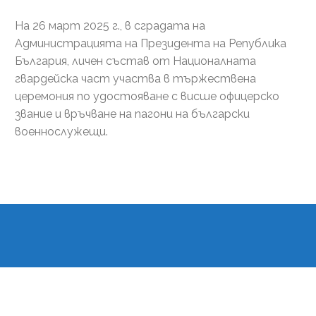
На 26 март 2025 г., в сградата на
Администрацията на Президента на Република
България, личен състав от Националната
гвардейска част участва в тържествена
церемония по удостояване с висше офицерско
звание и връчване на пагони на български
военнослужещи.