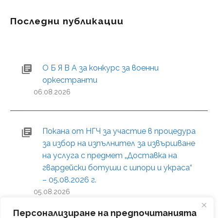
Последни публикации
О Б Я В А за конкурс за военни
оркестранти
06.08.2026
Покана от НГЧ за участие в процедура
за избор на изпълнител за извършване
на услуга с предмет „Доставка на
гвардейски ботуши с шпори и украса“
– 05.08.2026 г.
05.08.2026
Персонализиране на предпочитанията