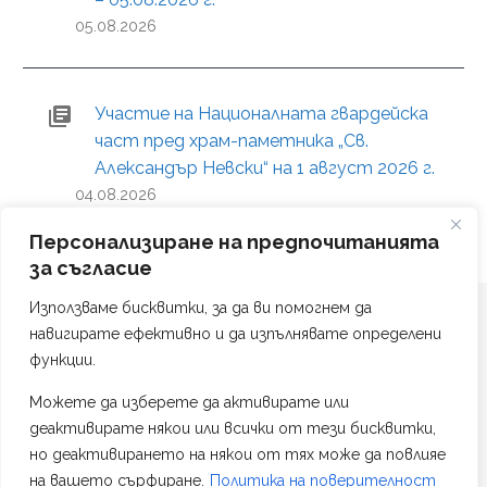
05.08.2026
Участие на Националната гвардейска
част пред храм-паметника „Св.
Александър Невски“ на 1 август 2026 г.
04.08.2026
Персонализиране на предпочитанията
за съгласие
Използваме бисквитки, за да ви помогнем да
навигирате ефективно и да изпълнявате определени
функции.
Можете да изберете да активирате или
Политика на поверителност
деактивирате някои или всички от тези бисквитки,
Изработка на сайт от #TAG Web Studio
но деактивирането на някои от тях може да повлияе
на вашето сърфиране.
Политика на поверителност