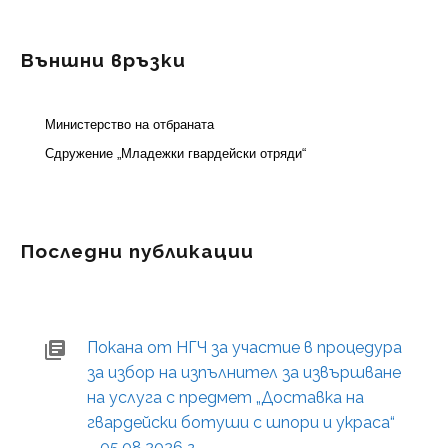
Външни връзки
Министерство на отбраната
Сдружение „Младежки гвардейски отряди“
Последни публикации
Покана от НГЧ за участие в процедура
за избор на изпълнител за извършване
на услуга с предмет „Доставка на
гвардейски ботуши с шпори и украса“
– 05.08.2026 г.