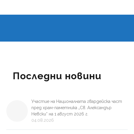
Последни новини
Участие на Националната гвардейска част
пред храм-паметника „Св. Александър
Невски“ на 1 август 2026 г.
04.08.2026