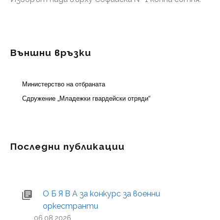
Външни връзки
Министерство на отбраната
Сдружение „Младежки гвардейски отряди“
Последни публикации
О Б Я В А за конкурс за военни
оркестранти
06.08.2026