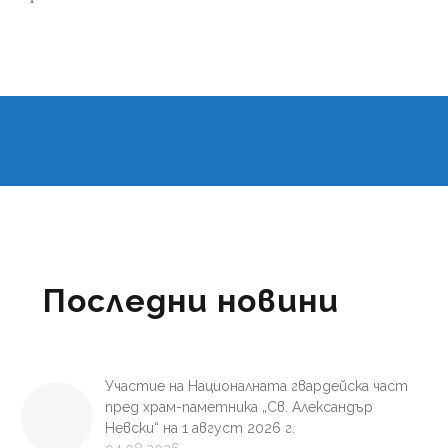
Последни новини
Участие на Националната гвардейска част
пред храм-паметника „Св. Александър
Невски“ на 1 август 2026 г.