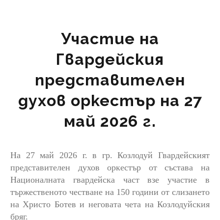
Участие на
Гвардейския
представителен
духов оркестър на 27
май 2026 г.
На 27 май 2026 г. в гр. Козлодуй Гвардейският
представителен духов оркестър от състава на
Националната гвардейска част взе участие в
тържественото честване на 150 години от слизането
на Христо Ботев и неговата чета на Козлодуйския
бряг.