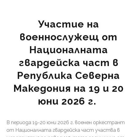
Участие на
военнослужещ от
Националната
гвардейска част в
Република Северна
Македония на 19 и 20
юни 2026 г.
В периода 19-20 юни 2026 г. военен оркестрант
от Националната гвардейска част участва в