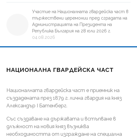
Участие на Националната гвардейска част в
тържествени церемонии пред сградата на
Администрацията на Президента на
Република България на 28 юли 2026 г.
04.08.2026
НАЦИОНАЛНА ГВАРДЕЙСКА ЧАСТ
Националната гвардейска част е приемник на
създадената през 1879 г. лична гвардия на княз
Александър І Батенберг.
Със създаване на държавата и встъпване в
длъжност на новия княз възниква
необходимостта от изграждане на специална