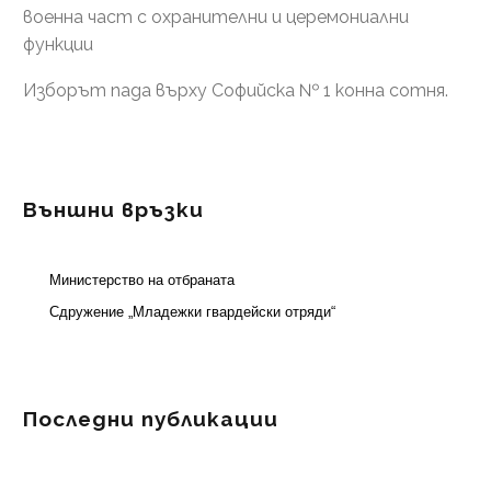
военна част с охранителни и церемониални
функции
Изборът пада върху Софийска № 1 конна сотня.
Външни връзки
Министерство на отбраната
Сдружение „Младежки гвардейски отряди“
Последни публикации