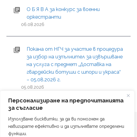
О Б Я В А за конкурс за военни
оркестранти
06.08.2026
Покана от НГЧ за участие в процедура
за избор на изпълнител за извършване
на услуга с предмет „Доставка на
гвардейски ботуши с шпори и украса“
– 05.08.2026 г.
05.08.2026
Персонализиране на предпочитанията
за съгласие
Използваме бисквитки, за да ви помогнем да
навигирате ефективно и да изпълнявате определени
функции.