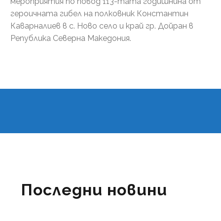
мероприятия по повод 113-тата годишнина от
героичната гибел на полковник Константин
Каварналиев в с. Ново село и край гр. Дойран в
Република Северна Македония.
Последни новини