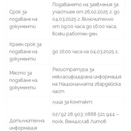
Подаването на заявления за
Срок за
участиее от 26.02.2025 г. до
подаване на
04.03.2025 г. включително
документи
от 09:00 часа до 16:00 часа,
всеки работен ден.
Краен срок за
подаване на
до 16:00 часа на 04.03.2025 г.
документи
Регистратура за
Място за
некласифицирана информация
подаване на
на Националната гвардейска
документи
част
лица за контакт:
02/92 28 903; 0888 521 944 –
Допълнителна
полк. Венцислав Литов
информация