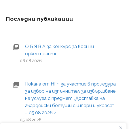
Последни публикации
О Б Я В А за конкурс за военни
оркестранти
06.08.2026
Покана от НГЧ за участие в процедура
за избор на изпълнител за извършване
на услуга с предмет „Доставка на
гвардейски ботуши с шпори и украса“
– 05.08.2026 г.
05.08.2026