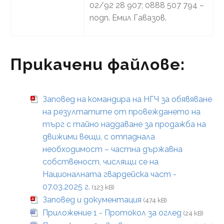
02/92 28 907; 0888 507 794 –
подп. Емил Гавазов.
Прикачени файлове:
Заповед на командира на НГЧ за обявяване
на резултатите от провеждането на
търг с тайно наддаване за продажба на
движими вещи, с отпаднала
необходимост – частна държавна
собственост, числящи се на
Националната гвардейска част -
07.03.2025 г.
(123 kB)
Заповед и документация
(474 kB)
Приложение 1 - Протокол за оглед
(24 kB)