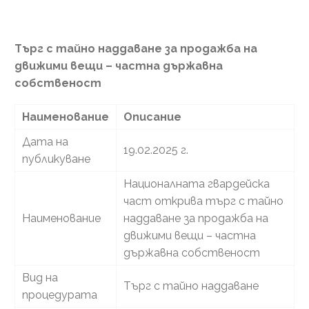
Търг с тайно наддаване за продажба на
движими вещи – частна държавна
собственост
Наименование
Описание
Дата на
19.02.2025 г.
публикуване
Националната гвардейска
част открива търг с тайно
Наименование
наддаване за продажба на
движими вещи – частна
държавна собственост
Вид на
Търг с тайно наддаване
процедурата