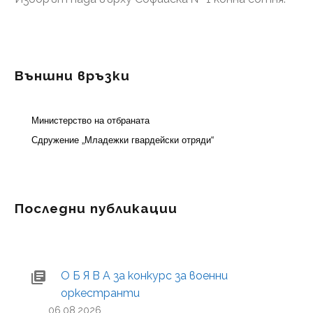
Външни връзки
Министерство на отбраната
Сдружение „Младежки гвардейски отряди“
Последни публикации
О Б Я В А за конкурс за военни
оркестранти
06.08.2026