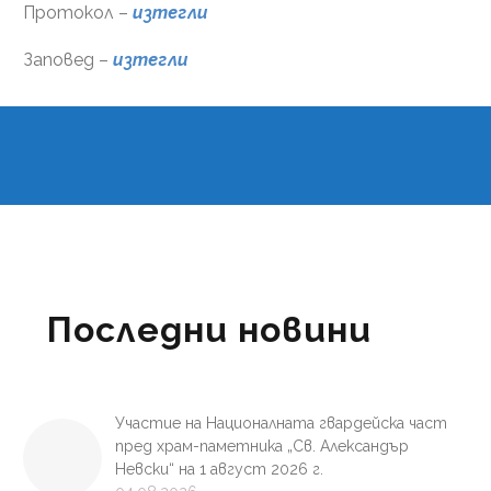
Протокол –
изтегли
Заповед –
изтегли
Последни новини
Участие на Националната гвардейска част
пред храм-паметника „Св. Александър
Невски“ на 1 август 2026 г.