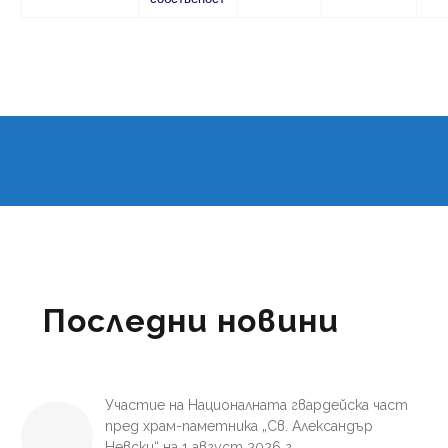
Последни новини
Участие на Националната гвардейска част
пред храм-паметника „Св. Александър
Невски“ на 1 август 2026 г.