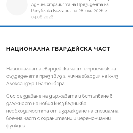
Администрацията на Президента на
Република България на 28 юли 2026 г.
04.08.2026
НАЦИОНАЛНА ГВАРДЕЙСКА ЧАСТ
Националната гвардейска част е приемник на
създадената през 1879 г. лична гвардия на княз
Александър І Батенберг.
Със създаване на държавата и встъпване в
длъжност на новия княз възниква
необходимостта от изграждане на специална
военна част с охранителни и церемониални
функции