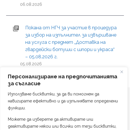
06.08.2026
Покана от НГЧ за участие в процедура
за избор на изпълнител за извършване
на услуга с предмет „Доставка на
гвардейски ботуши с шпори и украса“
– 05.08.2026 г.
05.08.2026
Персонализиране на предпочитанията
за съгласие
Използваме бисквитки, за да ви помогнем да
навигирате ефективно и да изпълнявате определени
функции.
Можете да изберете да активирате или
Политика на поверителност
деактивирате някои или всички от тези бисквитки,