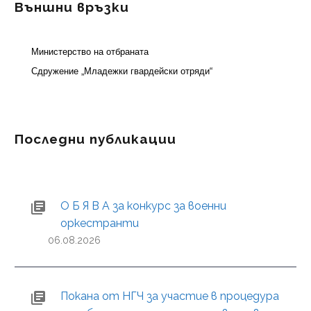
Външни връзки
Министерство на отбраната
Сдружение „Младежки гвардейски отряди“
Последни публикации
О Б Я В А за конкурс за военни
оркестранти
06.08.2026
Покана от НГЧ за участие в процедура