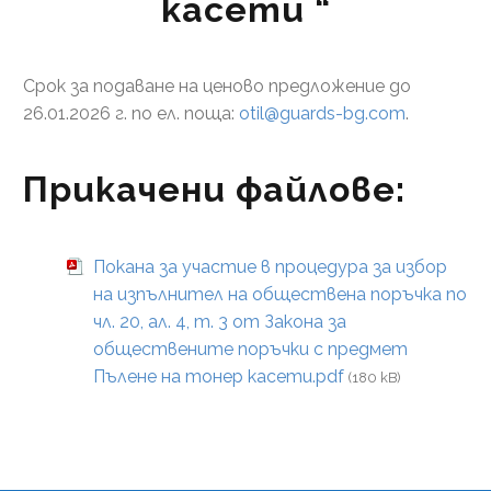
касети “
Срок за подаване на ценово предложение до
26.01.2026 г. по ел. поща:
otil@guards-bg.com
.
Прикачени файлове:
Покана за участие в процедура за избор
на изпълнител на обществена поръчка по
чл. 20, ал. 4, т. 3 от Закона за
обществените поръчки с предмет
Пълене на тонер касети.pdf
(180 kB)