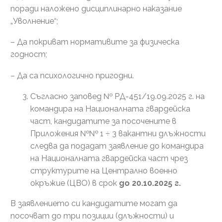
поради наложено дисциплинарно наказание
„Уволнение“;
– Да покриват нормативите за физическа
годност;
– Да са психологично пригодни.
Съгласно заповед № РД-451/19.09.2025 г. на
командира на Националната гвардейска
част, кандидатите за посочените в
Приложения №№ 1 ÷ 3 вакантни длъжности
следва да подадат заявление до командира
на Националната гвардейска част чрез
структурите на Централно военно
окръжие (ЦВО) в срок
до 20.10.2025 г.
В заявлението си кандидатите могат да
посочват до три позиции (длъжности) и