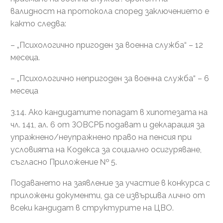
валидност на протокола според заключението е
както следва:
– „Психологично пригоден за военна служба“ – 12
месеца.
– „Психологично непригоден за военна служба“ – 6
месеца
3.14. Ако кандидатите попадат в хипотезата на
чл. 141, ал. 6 от ЗОВСРБ подават и декларация за
упражнено/неупражнено право на пенсия при
условията на Кодекса за социално осигуряване,
съгласно Приложение № 5.
Подаването на заявление за участие в конкурса с
приложени документи, да се извършва лично от
всеки кандидат в структурите на ЦВО.