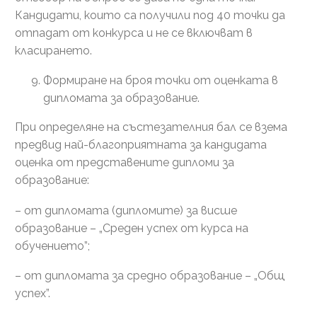
Кандидати, които са получили под 40 точки да
отпадат от конкурса и не се включват в
класирането.
Формиране на броя точки от оценката в
дипломата за образование.
При определяне на състезателния бал се взема
предвид най-благоприятната за кандидата
оценка от представените дипломи за
образование:
– от дипломата (дипломите) за висше
образование – „Среден успех от курса на
обучението”;
– от дипломата за средно образование – „Общ
успех”.