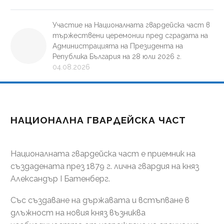
Участие на Националната гвардейска част в
тържествени церемонии пред сградата на
Администрацията на Президента на
Република България на 28 юли 2026 г.
04.08.2026
НАЦИОНАЛНА ГВАРДЕЙСКА ЧАСТ
Националната гвардейска част е приемник на
създадената през 1879 г. лична гвардия на княз
Александър І Батенберг.
Със създаване на държавата и встъпване в
длъжност на новия княз възниква