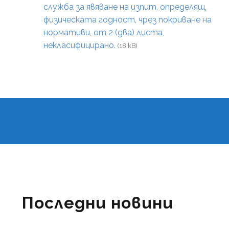
служба за явяване на изпит, определящ
физическата годност, чрез покриване на
нормативи, от 2 (два) листа,
некласифицирано.
(18 kB)
Последни новини