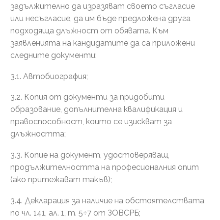
задължително да изразяват своето съгласие
или несъгласие, да им бъде предложена друга
подходяща длъжност от обявата. Към
заявленията на кандидатите да са приложени
следните документи:
3.1. Автобиография;
3.2. Копия от документи за придобити
образование, допълнителна квалификация и
правоспособност, които се изискват за
длъжността;
3.3. Копие на документ, удостоверяващ
продължителността на професионалния опит
(ако притежават такъв);
3.4. Декларация за наличие на обстоятелствата
по чл. 141, ал. 1, т. 5÷7 от ЗОВСРБ;