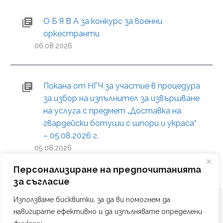
О Б Я В А за конкурс за военни
оркестранти
06.08.2026
Покана от НГЧ за участие в процедура
за избор на изпълнител за извършване
на услуга с предмет „Доставка на
гвардейски ботуши с шпори и украса“
– 05.08.2026 г.
05.08.2026
Персонализиране на предпочитанията
за съгласие
Използваме бисквитки, за да ви помогнем да
навигирате ефективно и да изпълнявате определени