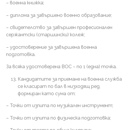
– военна книжка;
– диплома за завършено военно образование;
– свидетелство за завършен професионален
сержантски (старшински) колеж;
– удостоверение за завършена военна
подготовка.
За всяка удостоверена ВОС – по 1 (една) точка.
Кандидатите за приемане на военна служба
се класират по бал в низходящ ред,
формиран като сума от:
– Точки от изпита по музикален инструмент;
– Точки от изпита по физическа подготовка;