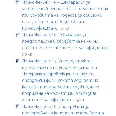
Приложение № 5 – Декларация за
упражнено/неупражнено право на пенсия
при условията на Кодекса за социално
осигуряване, от 1 (един) лист,
некласифицирано.
(14 kB)
Приложение № 6 – Съгласие за
предоставяне и обработка на лични
данни, от 1 (един) лист, некласифицирано.
(36 kB)
Приложение № 7. Инструктаж за
изпълнението на упражненията от
Програма за провеждане на изпит,
определящ физическата годност на
кандидатите за военна служба, чрез
покриване на нормативи, от 2 (два)
листа, некласифицирано.
(25 kB)
Приложение № 8. Инструкция за
подготовка на кандидатите за военна