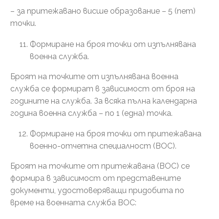
– за притежавано висше образование – 5 (пет)
точки.
Формиране на броя точки от изпълнявана
военна служба.
Броят на точките от изпълнявана военна
служба се формират в зависимост от броя на
годините на служба. За всяка пълна календарна
година военна служба – по 1 (една) точка.
Формиране на броя точки от притежавана
военно-отчетна специалност (ВОС).
Броят на точките от притежавана (ВОС) се
формира в зависимост от представените
документи, удостоверяващи придобита по
време на военната служба ВОС: