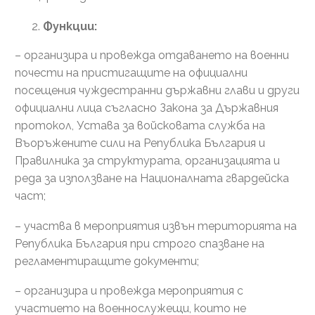
Функции:
– организира и провежда отдаването на военни
почести на пристигащите на официални
посещения чуждестранни държавни глави и други
официални лица съгласно Закона за Държавния
протокол, Устава за войсковата служба на
Въоръжените сили на Република България и
Правилника за структурата, организацията и
реда за използване на Националната гвардейска
част;
– участва в мероприятия извън територията на
Република България при строго спазване на
регламентиращите документи;
– организира и провежда мероприятия с
участието на военнослужещи, които не