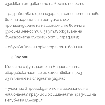
изискват отдаването на военни почести;
– разработва и организира изпълнението на нови
военни церемонии и ритуали с цел
пропагандиране на националните военни и
духовни ценности и за утвърждаване на
българската държавност и традиция;
– обучава военни оркестранти и войници.
Задачи.
Мисията и функциите на Националната
гвардейска част се осъществяват чрез
изпълнение на следните задачи:
– участие в провеждането на церемонии на
националния празник и официалните празници на
Република България;