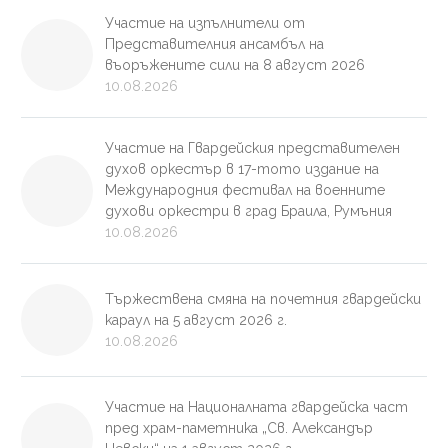
Участие на изпълнители от
Представителния ансамбъл на
въоръжените сили на 8 август 2026
10.08.2026
Участие на Гвардейския представителен
духов оркестър в 17-тото издание на
Международния фестивал на военните
духови оркестри в град Браила, Румъния
10.08.2026
Тържествена смяна на почетния гвардейски
караул на 5 август 2026 г.
10.08.2026
Участие на Националната гвардейска част
пред храм-паметника „Св. Александър