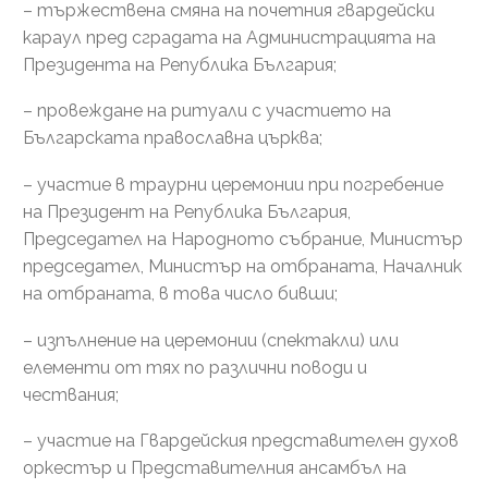
– тържествена смяна на почетния гвардейски
караул пред сградата на Администрацията на
Президента на Република България;
– провеждане на ритуали с участието на
Българската православна църква;
– участие в траурни церемонии при погребение
на Президент на Република България,
Председател на Народното събрание, Министър
председател, Министър на отбраната, Началник
на отбраната, в това число бивши;
– изпълнение на церемонии (спектакли) или
елементи от тях по различни поводи и
чествания;
– участие на Гвардейския представителен духов
оркестър и Представителния ансамбъл на