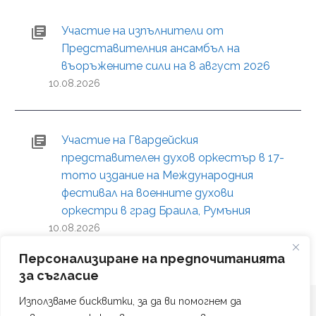
Участие на изпълнители от
Представителния ансамбъл на
въоръжените сили на 8 август 2026
10.08.2026
Участие на Гвардейския
представителен духов оркестър в 17-
тото издание на Международния
фестивал на военните духови
оркестри в град Браила, Румъния
10.08.2026
Персонализиране на предпочитанията
за съгласие
Използваме бисквитки, за да ви помогнем да