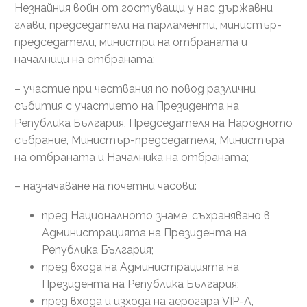
Незнайния войн от гостуващи у нас държавни
глави, председатели на парламенти, министър-
председатели, министри на отбраната и
началници на отбраната;
– участие при чествания по повод различни
събития с участието на Президента на
Република България, Председателя на Народното
събрание, Министър-председателя, Министъра
на отбраната и Началника на отбраната;
– назначаване на почетни часови:
пред Националното знаме, съхранявано в
Администрацията на Президента на
Република България;
пред входа на Администрацията на
Президента на Република България;
пред входа и изхода на аерогара VIP-А,