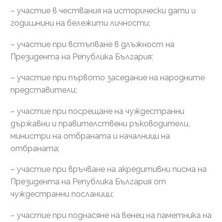
– участие в чествания на исторически дати и
годишнини на бележити личности;
– участие при встъпване в длъжност на
Президента на Република България;
– участие при първото заседание на народните
представители;
– участие при посрещане на чуждестранни
държавни и правителствени ръководители,
министри на отбраната и началници на
отбраната;
– участие при връчване на акредитивни писма на
Президента на Република България от
чуждестранни посланици;
– участие при поднасяне на венец на паметника на