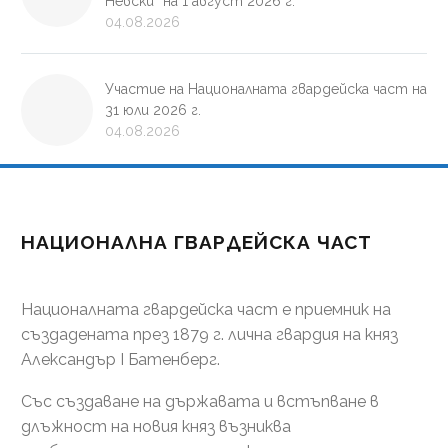
Невски“ на 1 август 2026 г.
04.08.2026
Участие на Националната гвардейска част на
31 юли 2026 г.
04.08.2026
НАЦИОНАЛНА ГВАРДЕЙСКА ЧАСТ
Националната гвардейска част е приемник на
създадената през 1879 г. лична гвардия на княз
Александър І Батенберг.
Със създаване на държавата и встъпване в
длъжност на новия княз възниква