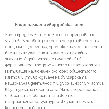
Националната гвардейска част:
Като представително военно формирование
участва в провеждането на представителни и
официални церемонии, протоколни мероприятия и
военни ритуали с национално и държавно
значение. С дейността си участва във
формирането и поддържането на патриотична
мотивация, национален дух сред обществото,
както и в утвърждаване на българската
национална идентичност и държавност. Участва
в културната политика на Министерството на
отбраната в областта на военно-
патриотичната, културно-възпитателна и
концертна дейност.