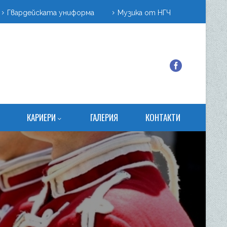
Гвардейската униформа
Музика от НГЧ
КАРИЕРИ
ГАЛЕРИЯ
КОНТАКТИ