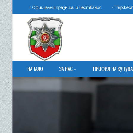
Официални празници и чествания
Тържест
НАЧАЛО
ЗА НАС
ПРОФИЛ НА КУПУВА