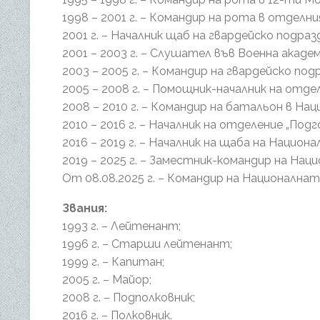
1998 – 2001 г. – Командир на рота в отде
2001 г. – Началник щаб на гвардейско подра
2001 – 2003 г. – Слушател във Военна академия
2003 – 2005 г. – Командир на гвардейско по
2005 – 2008 г. – Помощник-началник на отд
2008 – 2010 г. – Командир на батальон в На
2010 – 2016 г. – Началник на отделение „По
2016 – 2019 г. – Началник на щаба на Национ
2019 – 2025 г. – Заместник-командир на Нац
От 08.08.2025 г. – Командир на Националнат
Звания:
1993 г. – Лейтенант;
1996 г. – Старши лейтенант;
1999 г. – Капитан;
2005 г. – Майор;
2008 г. – Подполковник;
2016 г. – Полковник.