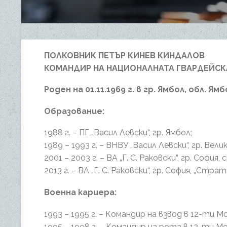
ПОЛКОВНИК ПЕТЪР КИНЕВ КИНДАЛОВ
КОМАНДИР НА НАЦИОНАЛНАТА ГВАРДЕЙСК
Роден на 01.11.1969 г. в гр. Ямбол, обл. Ямб
Образование:
1988 г. – ПГ „Васил Левски“, гр. Ямбол;
1989 – 1993 г. – ВНВУ „Васил Левски“, гр. В
2001 – 2003 г. – ВА „Г. С. Раковски“, гр. Соф
2013 г. – ВА „Г. С. Раковски“, гр. София, „Стра
Военна кариера:
1993 – 1995 г. – Командир на взвод в 12-ти 
1995 – 1998 г. – Командир на рота в 12-ти М