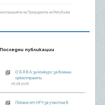
нистрацията на Президента на Република
Последни публикации
О Б Я В А за конкурс за военни
оркестранти
06.08.2026
Покана от НГЧ за участие в