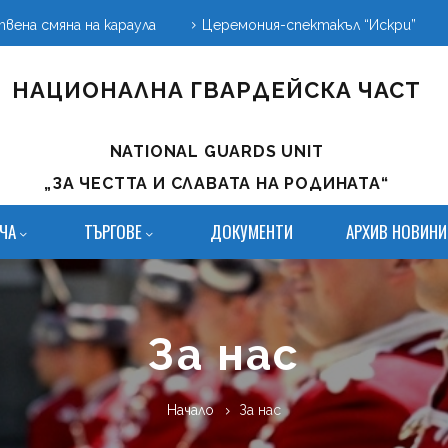
вена смяна на караула
Церемония-спектакъл “Искри”
НАЦИОНАЛНА ГВАРДЕЙСКА ЧАСТ
NATIONAL GUARDS UNIT
„ЗА ЧЕСТТА И СЛАВАТА НА РОДИНАТА“
ЧА
ТЪРГОВЕ
ДОКУМЕНТИ
АРХИВ НОВИНИ
За нас
Начало
За нас