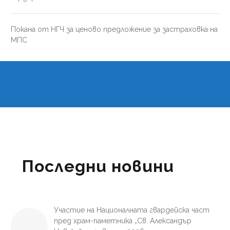
Покана от НГЧ за ценово предложение за застраховка на
МПС
Последни новини
Участие на Националната гвардейска част
пред храм-паметника „Св. Александър