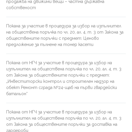
продажба на движими вещи – частна държавна
собственост
Покана за участие в процедура за избор на изпълнител
на обществена поръчка по чл. 20, ал. 4, т. 3 от Закона за
обществените поръчки с предмет: Ценово
предложение за пълнене на тонер касети
Покана от НГЧ за участие в процедура за избор на
изпълнител на обществена поръчка по чл. 20, ал. 4, т. 3
от Закона за обществените поръчки с предмет:
„Инвеститорски контрол и строителен надзор на
обект Ремонт сграда №24-щаб на първи гвардейски
батальон“
Покана от НГЧ за участие в процедура за избор на
изпълнител на обществена поръчка по чл. 20, ал. 4, т. 3
от Закона за обществените поръчки за доставка на
гардероби