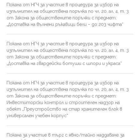
Покана от НГЧ за участие в процедура за избор на
изпълнител на обществена поръчка по чл. 20, ал. 4, т. 3
от Закона за обществените поръчки с предмет:
„Доставка на вълнени ръкавици бели – до 203 чифта“
Покана от НГЧ за участие в процедура за избор на
изпълнител на обществена поръчка по чл. 20, ал. 4, т. 3
от Закона за обществените поръчки с предмет:
„Доставка на гвардейски ботуши с шпори и украса“
Покана от НГЧ за участие в процедура за избор на
изпълнител на обществена поръчка по чл. 20, ал. 4, т. 3
от Закона за обществените поръчки с предмет:
Инвеститорски контрол и строителен надзор на
обект „Преустройство на стар хранителен блок в
универсален учебен корпус“
Покана за участие в търг с явно/тайно наддаване за