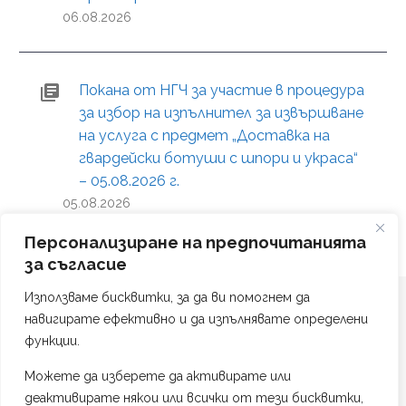
06.08.2026
Покана от НГЧ за участие в процедура
за избор на изпълнител за извършване
на услуга с предмет „Доставка на
гвардейски ботуши с шпори и украса“
– 05.08.2026 г.
05.08.2026
Персонализиране на предпочитанията
за съгласие
Използваме бисквитки, за да ви помогнем да
навигирате ефективно и да изпълнявате определени
функции.
Можете да изберете да активирате или
Политика на поверителност
деактивирате някои или всички от тези бисквитки,