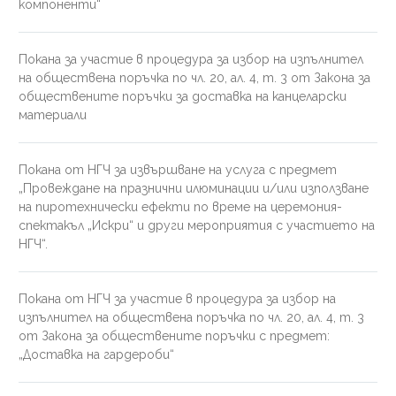
компоненти“
Покана за участие в процедура за избор на изпълнител
на обществена поръчка по чл. 20, ал. 4, т. 3 от Закона за
обществените поръчки за доставка на канцеларски
материали
Покана от НГЧ за извършване на услуга с предмет
„Провеждане на празнични илюминации и/или използване
на пиротехнически ефекти по време на церемония-
спектакъл „Искри“ и други мероприятия с участието на
НГЧ“.
Покана от НГЧ за участие в процедура за избор на
изпълнител на обществена поръчка по чл. 20, ал. 4, т. 3
от Закона за обществените поръчки с предмет:
„Доставка на гардероби“