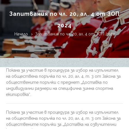
Запитвания по чл. 20, ал. 4 от ЗОП
2024
Начало
Запитвания по чл. 20, ал. 4 от ЗОП 2024
Покана за участие в процедура за избор на изпълнител
на обществена поръчка по чл. 20, ал. 4, т. 3 от Закона за
обществените поръчки с предмет „Доставка по
индивидуални размери на специфична зимна спортна
екипировка“.
Покана за участие в процедура за избор на изпълнител
на обществена поръчка по чл. 20, ал. 4, т. 3 от Закона за
обществените поръчки за „Доставка на озвучителни