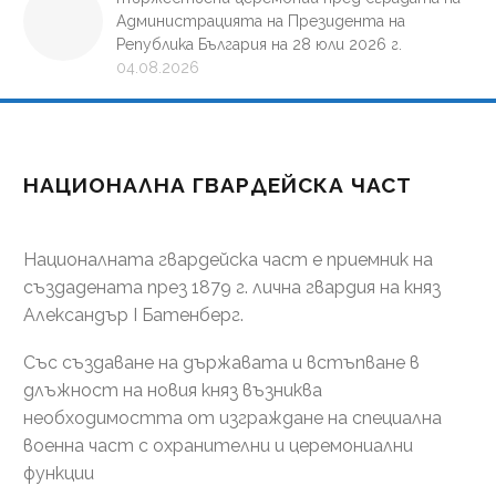
Администрацията на Президента на
Република България на 28 юли 2026 г.
04.08.2026
НАЦИОНАЛНА ГВАРДЕЙСКА ЧАСТ
Националната гвардейска част е приемник на
създадената през 1879 г. лична гвардия на княз
Александър І Батенберг.
Със създаване на държавата и встъпване в
длъжност на новия княз възниква
необходимостта от изграждане на специална
военна част с охранителни и церемониални
функции