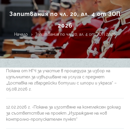
Запитвания по чл. 20, ал. 4 от ЗОП
2026
Начало
Запитвания по чл. 20, ал. 4 от ЗОП 2026
Покана от НГЧ за участие в процедура за избор на
изпълнител за извършване на услуга с предмет
„Доставка на гвардейски ботуши с шпори и украса“ –
05.08.2026 г.
12.02.2026 г. -Покана за изготвяне на комплексен доклад
за съответствие на проект „Изграждане на нов
контролно-пропускателен пункт“