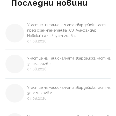
Последни новини
Участие на Националната гвардейска част
пред храм-паметника „Св. Александър
Невски“ на 1 август 2026 г.
04.08.2026
Участие на Националната гвардейска част на
31 юли 2026 г.
04.08.2026
Участие на Националната гвардейска част на
30 юли 2026 г.
04.08.2026