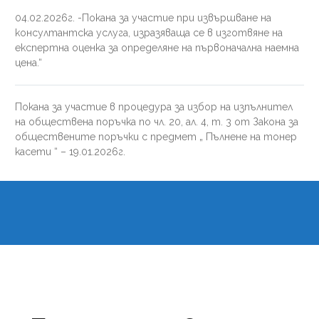
04.02.2026г. -Покана за участие при извършване на
консултантска услуга, изразяваща се в изготвяне на
експертна оценка за определяне на първоначална наемна
цена.“
Покана за участие в процедура за избор на изпълнител
на обществена поръчка по чл. 20, ал. 4, т. 3 от Закона за
обществените поръчки с предмет „ Пълнене на тонер
касети “ – 19.01.2026г.