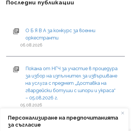
Последни публикации
О Б Я В А за конкурс за военни
оркестранти
06.08.2026
Покана от НГЧ за участие в процедура
за избор на изпълнител за извършване
на услуга с предмет „Доставка на
гвардейски ботуши с шпори и украса“
– 05.08.2026 г.
05.08.2026
Персонализиране на предпочитанията
за съгласие