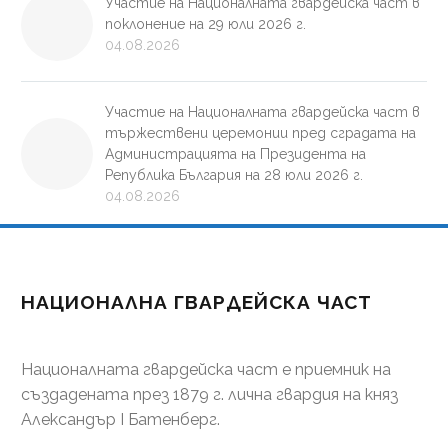
Участие на Националната гвардейска част в
поклонение на 29 юли 2026 г.
04.08.2026
Участие на Националната гвардейска част в
тържествени церемонии пред сградата на
Администрацията на Президента на
Република България на 28 юли 2026 г.
04.08.2026
НАЦИОНАЛНА ГВАРДЕЙСКА ЧАСТ
Националната гвардейска част е приемник на
създадената през 1879 г. лична гвардия на княз
Александър І Батенберг.