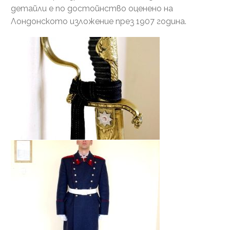
детайли е по достойнство оценено на
Лондонското изложение през 1907 година.