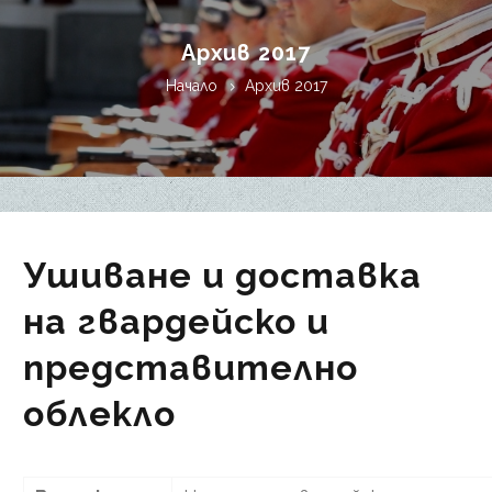
Архив 2017
Начало
Архив 2017
Ушиване и доставка
на гвардейско и
представително
облекло