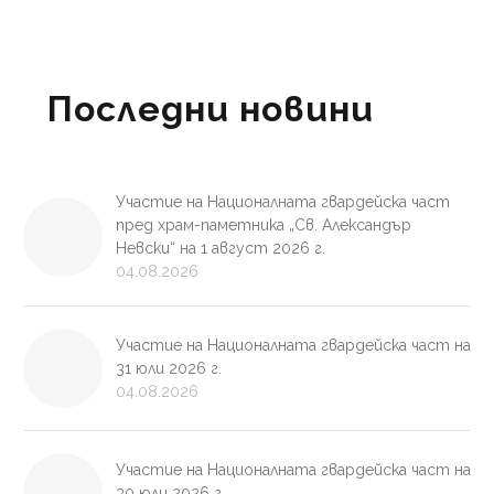
Последни новини
Участие на Националната гвардейска част
пред храм-паметника „Св. Александър
Невски“ на 1 август 2026 г.
04.08.2026
Участие на Националната гвардейска част на
31 юли 2026 г.
04.08.2026
Участие на Националната гвардейска част на
30 юли 2026 г.