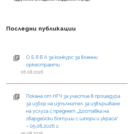
Последни публикации
О Б Я В А за конкурс за военни
оркестранти
06.08.2026
Покана от НГЧ за участие в процедура
за избор на изпълнител за извършване
на услуга с предмет „Доставка на
гвардейски ботуши с шпори и украса“
– 05.08.2026 г.
05.08.2026