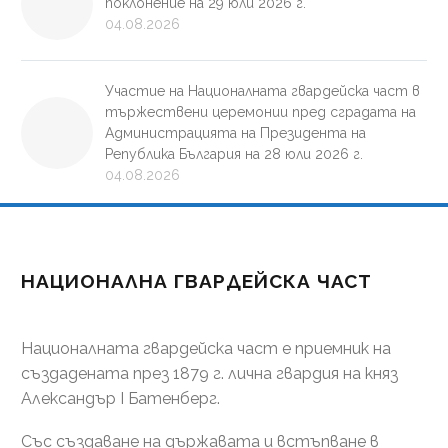
поклонение на 29 юли 2026 г.
04.08.2026
Участие на Националната гвардейска част в
тържествени церемонии пред сградата на
Администрацията на Президента на
Република България на 28 юли 2026 г.
04.08.2026
НАЦИОНАЛНА ГВАРДЕЙСКА ЧАСТ
Националната гвардейска част е приемник на
създадената през 1879 г. лична гвардия на княз
Александър І Батенберг.
Със създаване на държавата и встъпване в