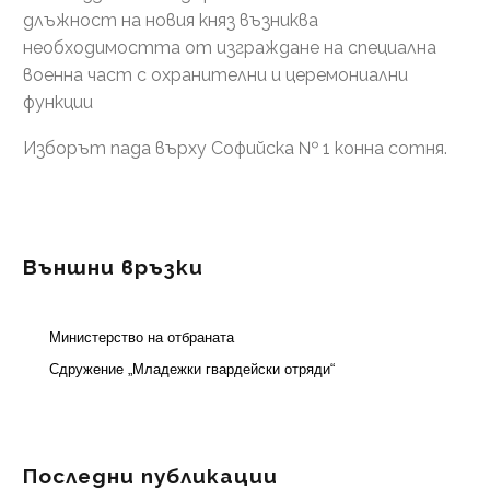
длъжност на новия княз възниква
необходимостта от изграждане на специална
военна част с охранителни и церемониални
функции
Изборът пада върху Софийска № 1 конна сотня.
Външни връзки
Министерство на отбраната
Сдружение „Младежки гвардейски отряди“
Последни публикации