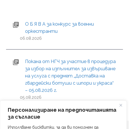
О Б Я В А за конкурс за военни
оркестранти
06.08.2026
Покана от НГЧ за участие в процедура
за избор на изпълнител за извършване
на услуга с предмет „Доставка на
гвардейски ботуши с шпори и украса“
– 05.08.2026 г.
05.08.2026
Персонализиране на предпочитанията
за съгласие
Използваме бисквитки, за да ви помогнем да